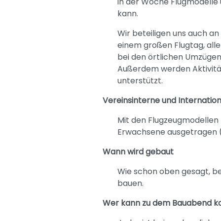
in der Woche Flugmodelle 
kann.
Wir beteiligen uns auch a
einem großen Flugtag, alle
bei den örtlichen Umzüge
Außerdem werden Aktivität
unterstützt.
Vereinsinterne und Internati
Mit den Flugzeugmodellen 
Erwachsene ausgetragen 
Wann wird gebaut
Wie schon oben gesagt, bes
bauen.
Wer kann zu dem Bauabend 