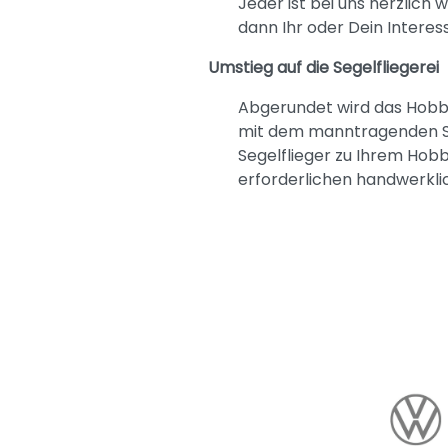
Jeder ist bei uns herzlich
dann Ihr oder Dein Interes
Umstieg auf die Segelfliegerei
Abgerundet wird das Hobby
mit dem manntragenden Sege
Segelflieger zu Ihrem Hob
erforderlichen handwerkli