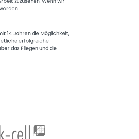
Arbeit zuzusehen. Wenn wir
 werden.
t 14 Jahren die Möglichkeit,
etliche erfolgreiche
er das Fliegen und die