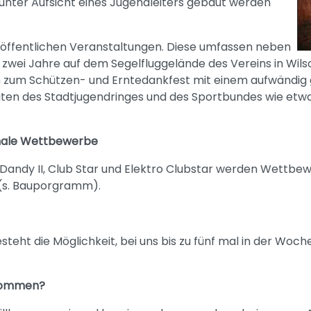
unter Aufsicht eines Jugendleiters gebaut werden
n öffentlichen Veranstaltungen. Diese umfassen neben
 zwei Jahre auf dem Segelfluggelände des Vereins in Wilsc
n zum Schützen- und Erntedankfest mit einem aufwändig
en des Stadtjugendringes und des Sportbundes wie etwa 
onale Wettbewerbe
Dandy II, Club Star und Elektro Clubstar werden Wettbe
(s. Bauporgramm).
teht die Möglichkeit, bei uns bis zu fünf mal in der Woc
kommen?