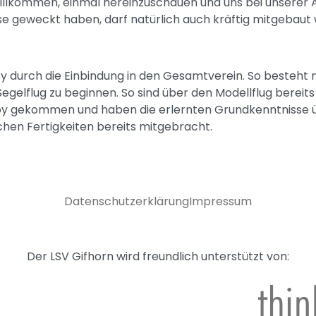
 willkommen, einmal hereinzuschauen und uns bei unserer 
se geweckt haben, darf natürlich auch kräftig mitgebaut
 durch die Einbindung in den Gesamtverein. So besteht mi
lflug zu beginnen. So sind über den Modellflug bereits 
by gekommen und haben die erlernten Grundkenntnisse üb
chen Fertigkeiten bereits mitgebracht.
Datenschutzerklärung
Impressum
Der LSV Gifhorn wird freundlich unterstützt von: