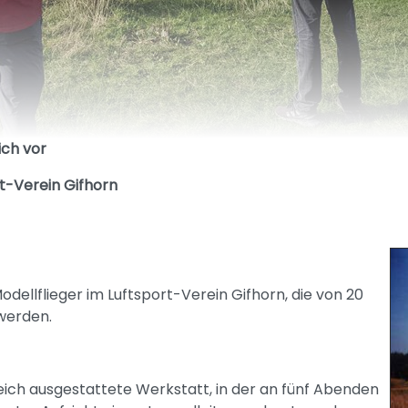
ich vor
t-Verein Gifhorn
Modellflieger im Luftsport-Verein Gifhorn, die von 20
werden.
eich ausgestattete Werkstatt, in der an fünf Abenden