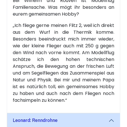
Bei Wilhelm und Rouven ist Modellflug
Familiensache. Was mögt ihr besonders an
eurem gemeinsamen Hobby?
„Ich fliege gerne meinen Flitz 2, weil ich direkt
aus dem Wurf in die Thermik komme.
Besonders beeindruckt mich immer wieder,
wie der kleine Flieger auch mit 250 g gegen
den Wind nach vorne kommt. Am Modellflug
schätze ich den hohen technischen
Anspruch, die Bewegung an der frischen Luft
und am Segelfliegen das Zusammenspiel aus
Natur und Physik. Bei mir und meinem Papa
ist es natürlich toll, ein gemeinsames Hobby
zu haben und auch nach dem Fliegen noch
fachsimpeln zu können.“
Leonard: Renndrohne