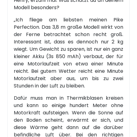
Henry, erzähl mal: Was schätzt du an deinem
Modell besonders?
„Ich fliege am liebsten meinen Pike
Perfection. Das 3,8 m große Modell wirkt von
der Ferne betrachtet schon recht groß.
Interessant ist, dass es dennoch nur 2 kg
wiegt. Um Gewicht zu sparen, ist nur ein ganz
kleiner Akku (3s 850 mAh) verbaut, der für
eine Motorlaufzeit von etwa einer Minute
reicht. Bei gutem Wetter reicht eine Minute
Motorlaufzeit aber aus, um bis zu zwei
Stunden in der Luft zu bleiben.
Dafür muss man in Thermikblasen kreisen
und kann so einige hundert Meter ohne
Motorkraft aufsteigen. Wenn die Sonne auf
den Boden scheint, erwärmt er sich, und
diese Wärme geht dann auf die darüber
befindliche Luft über. Bei den richtigen