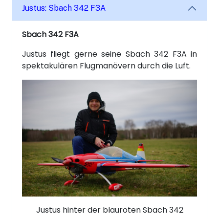
Justus: Sbach 342 F3A
Sbach 342 F3A
Justus fliegt gerne seine Sbach 342 F3A in
spektakulären Flugmanövern durch die Luft.
Justus hinter der blauroten Sbach 342