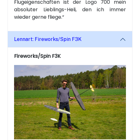
Flugeigenschaften ist der Logo 700 mein
absoluter Lieblings-Heli, den ich immer
wieder gerne fliege.“
Lennart: Fireworks/Spin F3K
Fireworks/Spin F3K