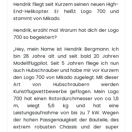
Hendrik fliegt seit Kurzem seinen neuen High-
End-Helikopter. Er heißt Logo 700 und
stammt von Mikado.
Hendrik, erzähl mal: Warum hat dich der Logo
700 so begeistert?
„Hey, mein Name ist Hendrik Bergmann. Ich
bin 28 Jahre alt und seit bald 20 Jahren
Modellflugpilot. Seit 5 Jahren fliege ich nun
auch Hubschrauber und habe mir vor Kurzem
den Logo 700 von Mikado zugelegt. Mit dieser
Art von Hubschraubern werden
Kunstflugwettbewerbe geflogen. Mein Logo
700 hat einen Rotordurchmesser von ca. 1,6
m, wiegt 5,6 kg und hat eine
Leistungsaufnahme von bis zu 7 kW. Wegen
der hohen Passgenauigkeit der Bauteile, des
extrem robusten Chassis und der super