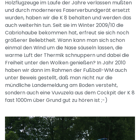
Holzflugzeuge im Laufe der Jahre verlassen mußten
und durch moderneres Faserverbundgerät ersetzt
wurden, haben wir die K 8 behalten und werden das
auch weiterhin tun. Seit sie im Winter 2009/10 die
Cabriohaube bekommen hat, erfreut sie sich noch
größerer Beliebtheit. Wann kann man sich schon
einmal den Wind um die Nase säuseln lassen, die
warme Luft der Thermik schnuppern und dabei die
Freiheit unter den Wolken genießen? In Jahr 2010
haben wir dann im Rahmen der Fußball-WM auch
unter Beweis gestellt, daß man nicht nur die
mündliche Landemeldung am Boden versteht,
sondern auch eine Vuvuzela aus dem Cockpit der K 8
fast 1000m über Grund gut zu hören ist ;-)