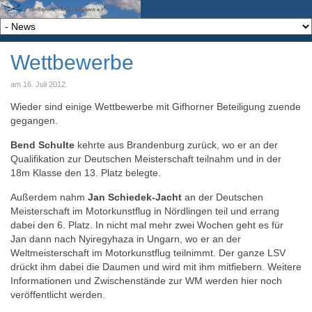
Wettbewerbe
am
16. Juli 2012
.
Wieder sind einige Wettbewerbe mit Gifhorner Beteiligung zuende
gegangen.
Bend Schulte
kehrte aus Brandenburg zurück, wo er an der
Qualifikation zur Deutschen Meisterschaft teilnahm und in der
18m Klasse den 13. Platz belegte.
Außerdem nahm
Jan Schiedek-Jacht
an der Deutschen
Meisterschaft im Motorkunstflug in Nördlingen teil und errang
dabei den 6. Platz. In nicht mal mehr zwei Wochen geht es für
Jan dann nach Nyiregyhaza in Ungarn, wo er an der
Weltmeisterschaft im Motorkunstflug teilnimmt. Der ganze LSV
drückt ihm dabei die Daumen und wird mit ihm mitfiebern. Weitere
Informationen und Zwischenstände zur WM werden hier noch
veröffentlicht werden.