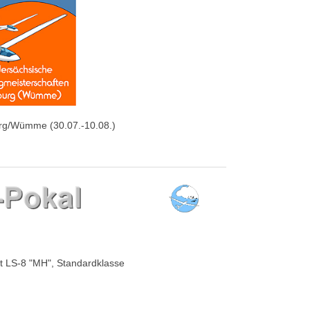
rg/Wümme (30.07.-10.08.)
t LS-8 "MH", Standardklasse