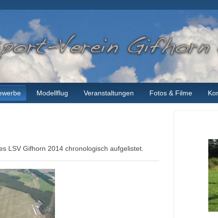
ewerbe
Modellflug
Veranstaltungen
Fotos & Filme
Kon
es LSV Gifhorn 2014 chronologisch aufgelistet.