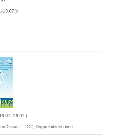
.-19.07.):
6.07.-26.07.)
DuoDiscus T "DC", Doppelsitzerklasse