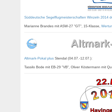
Süddeutsche Segelflugmeisterschaften Winzeln 2014 d
Marianne Brandes mit ASW-27 "GT", 15-Klasse,
Wertu
Altmark-Pokal plus
Stendal (04.07.-12.07.):
Tassilo Bode mit EB-29 "VB", Oliver Köstermann mit Q