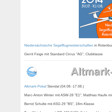
Niedersächsische Segelflugmeisterschaften
in Rotenbu
Gerrit Feige mit Standard Cirrus "AG", Clubklasse
Altmark-Pokal
Stendal (04.08.-17.08.)
Marc-Anton Winter mit ASW-28 "E1", Matthias Haufe mi
Bernd Schulte mit ASG-29 "BS", 18m-Klasse