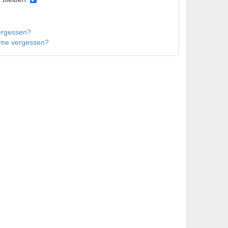
ergessen?
me vergessen?