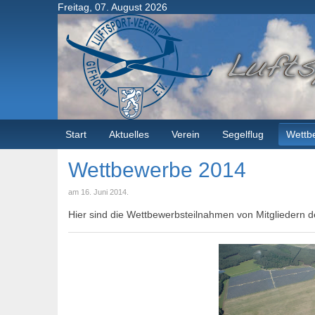
Freitag, 07. August 2026
Start
Aktuelles
Verein
Segelflug
Wettb
Wettbewerbe 2014
am
16. Juni 2014
.
Hier sind die Wettbewerbsteilnahmen von Mitgliedern d