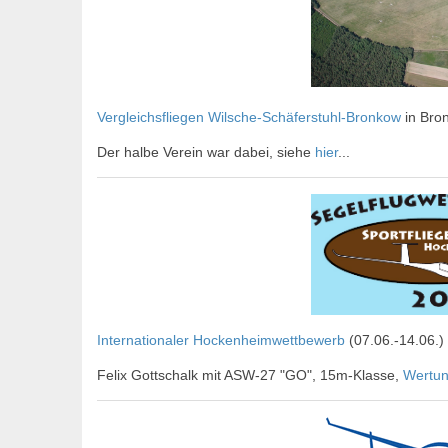
Vergleichsfliegen Wilsche-Schäferstuhl-Bronkow
in Bron
Der halbe Verein war dabei, siehe
hier
...
Internationaler Hockenheimwettbewerb
(07.06.-14.06.)
Felix Gottschalk mit ASW-27 "GO", 15m-Klasse,
Wertu