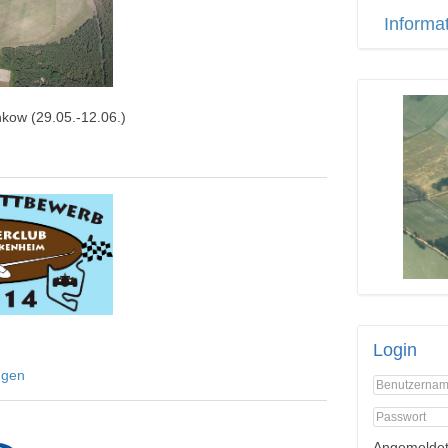
Informa
kow (29.05.-12.06.)
Login
ngen
Angemeldet