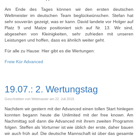
Am Ende des Tages können wir den ersten deutschen
Weltmeister im deutschen Team beglückwünschen. Stefan hat
sehr souverän gezeigt, was er kann. David landete vor Holger auf
Platz 9 und Matze positioniert sich auf Nr. 13. Wir sind,
abgesehen von Kleinigkeiten, sehr zufrieden mit unseren
Leistungen und hoffen, dass es ähnlich weiter geht.
Für alle zu Hause: Hier gibt es die Wertungen:
Freie Kür Advanced
19.07.: 2. Wertungstag
Geschrieben von Webmaster am
22. Juli 2019
.
Nachdem wir gestern mit der Advanced einen tollen Start hinlegen
konnten begann heute die Unlimited mit der free known. Am
Nachmittag soll dann die Advanced mit ihrem zweiten Programm
folgen. Steffen als Vorturner ist wie üblich der erste, daher bauen
wir auch früh auf. Die deutsche Mannschaft ist über das gesamte