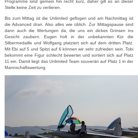
Programme sind gemein hin recht kurz, daher gilt es an dieser
Stelle keine Zeit zu verlieren.
Bis zum Mittag ist die Unlimited geflogen und am Nachmittag ist
die Advanced dran. Also alles wie üblich. Zur Mittagspause sind
dann auch die Wertungen da, die uns ein dickes Grinsen ins
Gesicht zaubern. Eugen holt in der unbekannten Kür die
Silbermedaille und Wolfgang platziert sich auf dem dritten Platz.
Mit Ebi auf 5 und Spitzi auf 6 können wir sehr zufrieden sein. Tobi
bekommt eine Figur schlecht bewertet und sortiert sich auf Platz
11 ein. Damit liegt das Unlimited Team souverän auf Platz 1 in der
Mannschaftswertung.