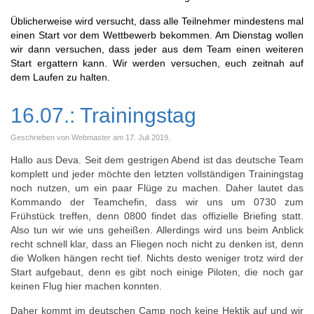
Üblicherweise wird versucht, dass alle Teilnehmer mindestens mal
einen Start vor dem Wettbewerb bekommen. Am Dienstag wollen
wir dann versuchen, dass jeder aus dem Team einen weiteren
Start ergattern kann. Wir werden versuchen, euch zeitnah auf
dem Laufen zu halten.
16.07.: Trainingstag
Geschrieben von Webmaster am
17. Juli 2019
.
Hallo aus Deva. Seit dem gestrigen Abend ist das deutsche Team
komplett und jeder möchte den letzten vollständigen Trainingstag
noch nutzen, um ein paar Flüge zu machen. Daher lautet das
Kommando der Teamchefin, dass wir uns um 0730 zum
Frühstück treffen, denn 0800 findet das offizielle Briefing statt.
Also tun wir wie uns geheißen. Allerdings wird uns beim Anblick
recht schnell klar, dass an Fliegen noch nicht zu denken ist, denn
die Wolken hängen recht tief. Nichts desto weniger trotz wird der
Start aufgebaut, denn es gibt noch einige Piloten, die noch gar
keinen Flug hier machen konnten.
Daher kommt im deutschen Camp noch keine Hektik auf und wir