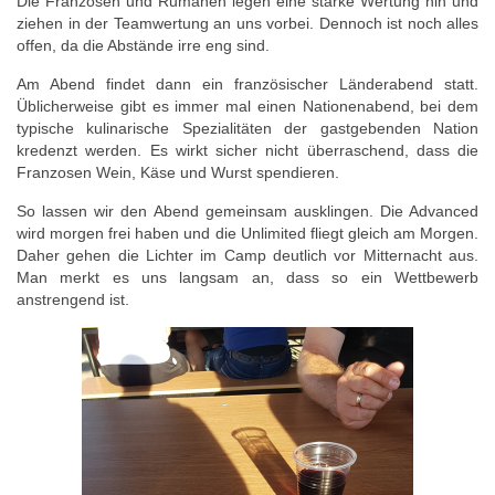
Die Franzosen und Rumänen legen eine starke Wertung hin und
ziehen in der Teamwertung an uns vorbei. Dennoch ist noch alles
offen, da die Abstände irre eng sind.
Am Abend findet dann ein französischer Länderabend statt.
Üblicherweise gibt es immer mal einen Nationenabend, bei dem
typische kulinarische Spezialitäten der gastgebenden Nation
kredenzt werden. Es wirkt sicher nicht überraschend, dass die
Franzosen Wein, Käse und Wurst spendieren.
So lassen wir den Abend gemeinsam ausklingen. Die Advanced
wird morgen frei haben und die Unlimited fliegt gleich am Morgen.
Daher gehen die Lichter im Camp deutlich vor Mitternacht aus.
Man merkt es uns langsam an, dass so ein Wettbewerb
anstrengend ist.