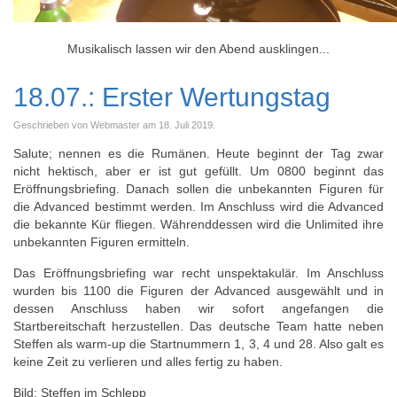
Musikalisch lassen wir den Abend ausklingen...
18.07.: Erster Wertungstag
Geschrieben von Webmaster am
18. Juli 2019
.
Salute; nennen es die Rumänen. Heute beginnt der Tag zwar
nicht hektisch, aber er ist gut gefüllt. Um 0800 beginnt das
Eröffnungsbriefing. Danach sollen die unbekannten Figuren für
die Advanced bestimmt werden. Im Anschluss wird die Advanced
die bekannte Kür fliegen. Währenddessen wird die Unlimited ihre
unbekannten Figuren ermitteln.
Das Eröffnungsbriefing war recht unspektakulär. Im Anschluss
wurden bis 1100 die Figuren der Advanced ausgewählt und in
dessen Anschluss haben wir sofort angefangen die
Startbereitschaft herzustellen. Das deutsche Team hatte neben
Steffen als warm-up die Startnummern 1, 3, 4 und 28. Also galt es
keine Zeit zu verlieren und alles fertig zu haben.
Bild: Steffen im Schlepp