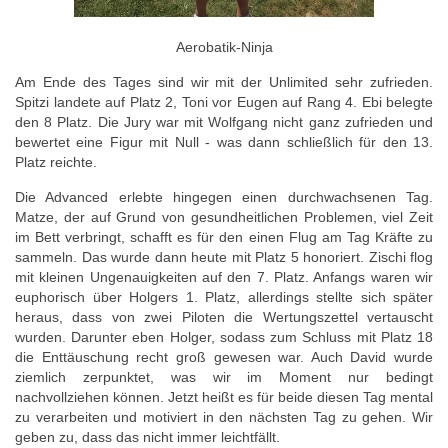
Aerobatik-Ninja
Am Ende des Tages sind wir mit der Unlimited sehr zufrieden.
Spitzi landete auf Platz 2, Toni vor Eugen auf Rang 4. Ebi belegte
den 8 Platz. Die Jury war mit Wolfgang nicht ganz zufrieden und
bewertet eine Figur mit Null - was dann schließlich für den 13.
Platz reichte.
Die Advanced erlebte hingegen einen durchwachsenen Tag.
Matze, der auf Grund von gesundheitlichen Problemen, viel Zeit
im Bett verbringt, schafft es für den einen Flug am Tag Kräfte zu
sammeln. Das wurde dann heute mit Platz 5 honoriert. Zischi flog
mit kleinen Ungenauigkeiten auf den 7. Platz. Anfangs waren wir
euphorisch über Holgers 1. Platz, allerdings stellte sich später
heraus, dass von zwei Piloten die Wertungszettel vertauscht
wurden. Darunter eben Holger, sodass zum Schluss mit Platz 18
die Enttäuschung recht groß gewesen war. Auch David wurde
ziemlich zerpunktet, was wir im Moment nur bedingt
nachvollziehen können. Jetzt heißt es für beide diesen Tag mental
zu verarbeiten und motiviert in den nächsten Tag zu gehen. Wir
geben zu, dass das nicht immer leichtfällt.