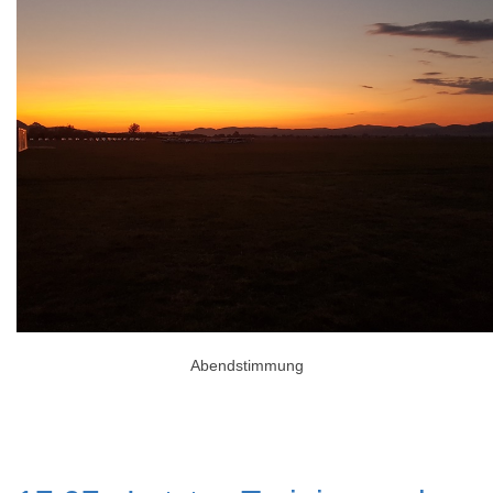
Abendstimmung