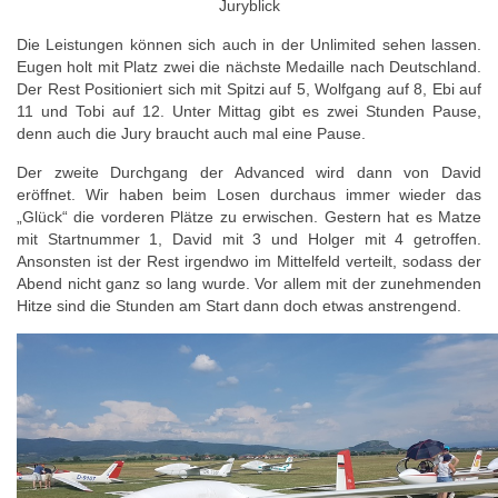
Juryblick
Die Leistungen können sich auch in der Unlimited sehen lassen.
Eugen holt mit Platz zwei die nächste Medaille nach Deutschland.
Der Rest Positioniert sich mit Spitzi auf 5, Wolfgang auf 8, Ebi auf
11 und Tobi auf 12. Unter Mittag gibt es zwei Stunden Pause,
denn auch die Jury braucht auch mal eine Pause.
Der zweite Durchgang der Advanced wird dann von David
eröffnet. Wir haben beim Losen durchaus immer wieder das
„Glück“ die vorderen Plätze zu erwischen. Gestern hat es Matze
mit Startnummer 1, David mit 3 und Holger mit 4 getroffen.
Ansonsten ist der Rest irgendwo im Mittelfeld verteilt, sodass der
Abend nicht ganz so lang wurde. Vor allem mit der zunehmenden
Hitze sind die Stunden am Start dann doch etwas anstrengend.