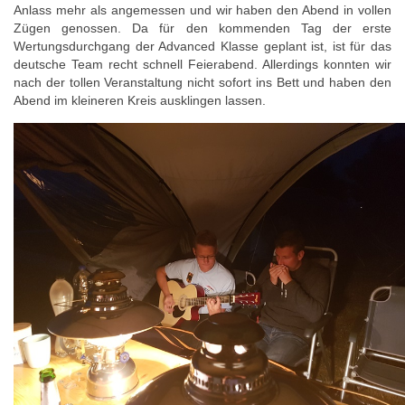
Anlass mehr als angemessen und wir haben den Abend in vollen
Zügen genossen. Da für den kommenden Tag der erste
Wertungsdurchgang der Advanced Klasse geplant ist, ist für das
deutsche Team recht schnell Feierabend. Allerdings konnten wir
nach der tollen Veranstaltung nicht sofort ins Bett und haben den
Abend im kleineren Kreis ausklingen lassen.