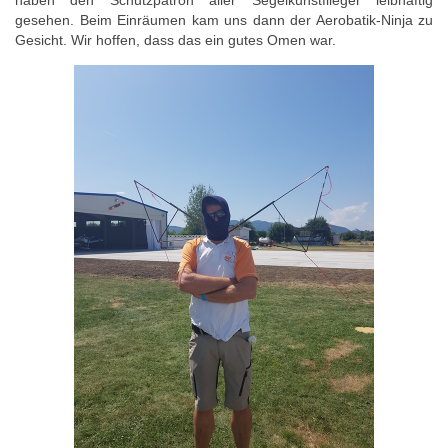
haben den Schutzpatron aller Segelkunstflieger leibhaftig
gesehen. Beim Einräumen kam uns dann der Aerobatik-Ninja zu
Gesicht. Wir hoffen, dass das ein gutes Omen war.