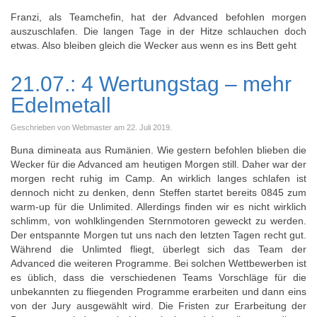
Franzi, als Teamchefin, hat der Advanced befohlen morgen
auszuschlafen. Die langen Tage in der Hitze schlauchen doch
etwas. Also bleiben gleich die Wecker aus wenn es ins Bett geht
21.07.: 4 Wertungstag – mehr
Edelmetall
Geschrieben von Webmaster am
22. Juli 2019
.
Buna dimineata aus Rumänien. Wie gestern befohlen blieben die
Wecker für die Advanced am heutigen Morgen still. Daher war der
morgen recht ruhig im Camp. An wirklich langes schlafen ist
dennoch nicht zu denken, denn Steffen startet bereits 0845 zum
warm-up für die Unlimited. Allerdings finden wir es nicht wirklich
schlimm, von wohlklingenden Sternmotoren geweckt zu werden.
Der entspannte Morgen tut uns nach den letzten Tagen recht gut.
Während die Unlimted fliegt, überlegt sich das Team der
Advanced die weiteren Programme. Bei solchen Wettbewerben ist
es üblich, dass die verschiedenen Teams Vorschläge für die
unbekannten zu fliegenden Programme erarbeiten und dann eins
von der Jury ausgewählt wird. Die Fristen zur Erarbeitung der