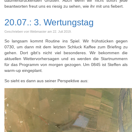
daumendrückenden Grüßen. Auch wenn wir nicht sofort jede
beantworten freut uns es riesig zu sehen, wie ihr mit uns fiebert.
20.07.: 3. Wertungstag
Geschrieben von Webmaster am
22. Juli 2019
.
So langsam kommt Routine ins Spiel. Wir frühstücken gegen
0730, um dann mit dem letzten Schluck Kaffee zum Briefing zu
gehen. Dort gibt’s nicht viel besonderes. Wir bekommen die
aktuellen Wettervorhersagen und es werden die Startnummern
für das Programm von morgen gezogen. Um 0845 ist Steffen als
warm-up eingeplant.
So sieht es dann aus seiner Perspektive aus: