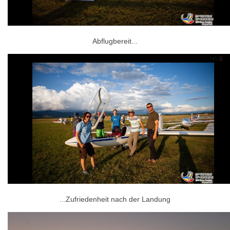
Abflugbereit...
...Zufriedenheit nach der Landung