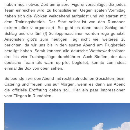
haben noch etwas Zeit um unsere Figurenvorschläge, die jedes
Team einreichen wird, zu konsolidieren. Gegen späten Vormittag
haben sich die Wolken weitgehend aufgelöst und wir starten mit
dem Trainingsbetrieb. Der Start selbst ist von den Rumänen
extrem effektiv organisiert. So geht es dann auch Schlag auf
Schlag und die fünf (!) Schleppmaschinen werden rege genutzt.
Ansonsten gibt’s zum heutigen Tag nicht viel weiteres zu
berichten, da wir uns bis in den späten Abend am Flugbetrieb
beteiligt haben. Somit konnten alle deutsche Wettbewerbspiloten
drei bis vier Trainingsflüge durchführen. Auch Steffen, der das
deutsche Team als warm-up-pilot begleitet, konnte zumindest
einmal die Box von oben sehen.
So beenden wir den Abend mit recht zufriedenen Gesichtern beim
Catering und freuen uns auf Morgen, wenn es dann am Abend
die offizielle Eröffnung geben soll. Hier ein paar Impressionen
vom Fliegen in Rumänien.