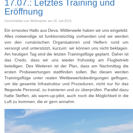
17.07.: Letztes Training und
Eröffnung
Geschrieben von Webmaster am
18. Juli 2019
.
Ein erneutes Hallo aus Deva. Mittlerweile haben wir uns eingelebt.
Alles notwendige ist funktionstüchtig vorhanden und wir werden
von den rumänischen Organisatoren und Helfern rund um
versorgt und unterstützt, kurzum: wir können uns nicht beklagen.
Am heutigen Tag sind die letzten Trainingsflüge geplant. Daher ist
das Credo, dass wir uns wieder frühzeitig am Flugbetrieb
beteiligen. Des Weiteren ist der Plan, dass am Nachmittag die
ersten Probewertungen stattfinden sollen. Bei diesen werden
Trainingsflüge unter realen Wettbewerbsbedingungen geflogen,
um die gesamte Infrastruktur und Prozeduren, nicht nur für das
fliegende Personal, zu trainieren und zu überprüfen. Parallel dazu
hatte Steffen, als warm-up-pilot, auch noch die Möglichkeit in die
Luft zu kommen, die er gern annahm.