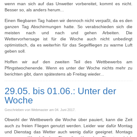
wenn man sich auf das Unwetter vorbereitet, kommt es nicht.
Besser so, als anders herum...
Einen fliegbaren Tag haben wir dennoch nicht verpaßt, da es den
ganzen Tag Abschirmungen hatte. So verabschieden sich die
meisten nach und nach und gehen Arbeiten. Die
Wettervorhersage ist für die Woche auch nicht unbedingt
optimistisch, da es weiterhin für das Segelfliegen zu warme Luft
geben soll.
Hoffen wir auf den zweiten Teil des Wettbewerbs am
Pfingstwochenende. Wenn es unter der Woche nichts mehr zu
berichten gibt, dann spätestens ab Freitag wieder...
29.05. bis 01.06.: Unter der
Woche
Geschrieben von Webmaster am
04. Juni 2017
.
Obwohl der Wettbewerb die Woche über pauiert, kann die Zeit
auch zu freien Fliegen genutzt werden. Leider war dafür Montag
und Dienstag das Wetter auch wenig dafür geeignet. Montags