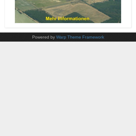
Powered by
Warp Theme Framework