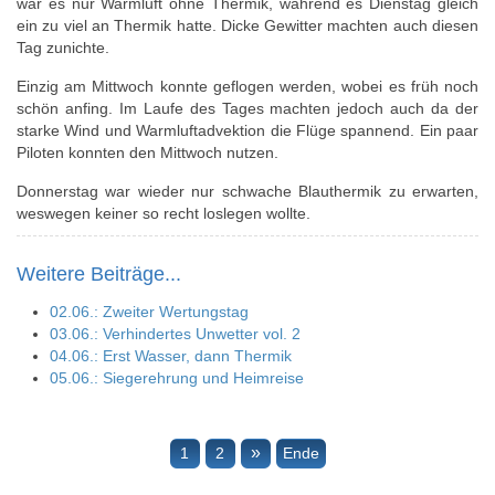
war es nur Warmluft ohne Thermik, während es Dienstag gleich
ein zu viel an Thermik hatte. Dicke Gewitter machten auch diesen
Tag zunichte.
Einzig am Mittwoch konnte geflogen werden, wobei es früh noch
schön anfing. Im Laufe des Tages machten jedoch auch da der
starke Wind und Warmluftadvektion die Flüge spannend. Ein paar
Piloten konnten den Mittwoch nutzen.
Donnerstag war wieder nur schwache Blauthermik zu erwarten,
weswegen keiner so recht loslegen wollte.
Weitere Beiträge...
02.06.: Zweiter Wertungstag
03.06.: Verhindertes Unwetter vol. 2
04.06.: Erst Wasser, dann Thermik
05.06.: Siegerehrung und Heimreise
»
1
2
Ende