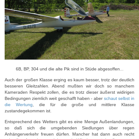
6B, BP, 304 und die alte Pik sind in Stüde abgesoffen...
Auch der großen Klasse erging es kaum besser, trotz der deutlich
besseren Gleitzahlen. Abend mußten wir doch so manchem
Kameraden Respekt zollen, die es trotz dieser äußerst widirigen
Bedingungen ziemlich weit geschafft haben - aber
schaut selbst in
die Wertung
, die für die große und mittlere Klasse
zustandegekommen ist.
Entsprechend des Wetters gibt es eine Menge Außenlandungen,
so daß sich die umgebenden Siedlungen über regen
Anhängerverkehr freuen dürfen. Mancher hat dann auch recht