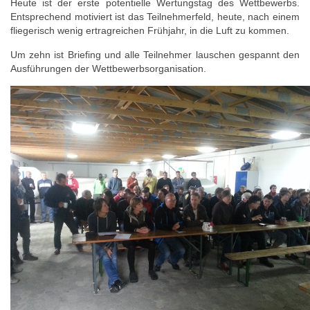
Heute ist der erste potentielle Wertungstag des Wettbewerbs.
Entsprechend motiviert ist das Teilnehmerfeld, heute, nach einem
fliegerisch wenig ertragreichen Frühjahr, in die Luft zu kommen.
Um zehn ist Briefing und alle Teilnehmer lauschen gespannt den
Ausführungen der Wettbewerbsorganisation.