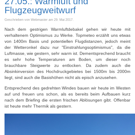
27.05.: Warmluft und
Flugzeugweitwurf
Geschrieben von Webmaster am
29. Mai 2017
.
Nach dem gestrigen Warmluftdebakel gehen wir heute mit
verhaltenem Optimismus zu Werke. Topmeteo erzählt uns etwas
von 1400m Basis und potentiellen Flugdistanzen, jedoch meint
der Wetteronkel dazu nur "Einstrahlungsoptimismus", da die
Luftmasse, wie gestern, sehr warm ist. Dementsprechend braucht
es sehr hohe Temperaturen am Boden, um dieser noch
brauchbare Steigwerte zu entlocken. Da zudem auch die
Absinkinversion des Hochdruckgebietes bei 1500m bis 2000m
liegt, sind auch die Basishöhen nicht als episch anzusehen.
Entsprechend des gedrehten Windes bauen wir heute im Westen
auf und freuen uns schon, als es bereits beim Aufbauen kurz
nach dem Briefing die ersten frischen Ablösungen gibt. Offenbar
ist heute mehr Thermik als gestern.