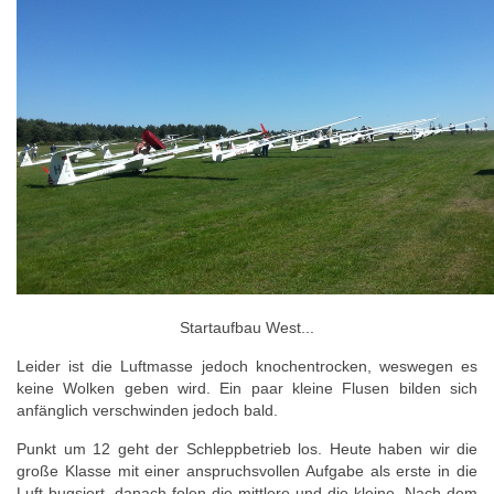
Startaufbau West...
Leider ist die Luftmasse jedoch knochentrocken, weswegen es
keine Wolken geben wird. Ein paar kleine Flusen bilden sich
anfänglich verschwinden jedoch bald.
Punkt um 12 geht der Schleppbetrieb los. Heute haben wir die
große Klasse mit einer anspruchsvollen Aufgabe als erste in die
Luft bugsiert, danach folen die mittlere und die kleine. Nach dem