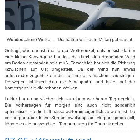
Wunderschöne Wolken... Die hätten wir heute Mittag gebraucht.
Gefragt, was das ist, meine der Wetteronkel, daß es sich da um
eine kleine Konvergenz handelt, die durch den drehenden Wind
am Boden entstanden sein muß. Tatsächlich hat sich die Richtung
inzwischen auf Ost umgestellt. Da der Wind nun etwas
aufeinander zugeht, kann die Luft nur eins machen - Aufsteigen.
Deswegen labilisiert dies die Atmosphäre und bildet auf der
Konvergenzlinie die schönen Wolken.
Leider hat es so wieder nicht zu einem wertbaren Tag gereicht.
Die Vorhersagen für morgen sind auch nicht sonderlich
optimistisch, da die Luftmasse weiterhin eigentlich zu warm ist. Da
es morgen aber keine Stratusbewölkung am Morgen geben soll,
könnte es die notwendigen Temperaturen für Thermik geben.