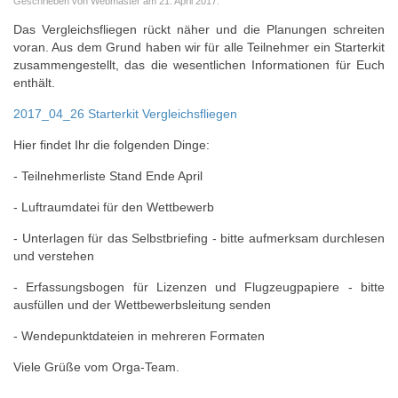
Geschrieben von Webmaster am
21. April 2017
.
Das Vergleichsfliegen rückt näher und die Planungen schreiten
voran. Aus dem Grund haben wir für alle Teilnehmer ein Starterkit
zusammengestellt, das die wesentlichen Informationen für Euch
enthält.
2017_04_26 Starterkit Vergleichsfliegen
Hier findet Ihr die folgenden Dinge:
- Teilnehmerliste Stand Ende April
- Luftraumdatei für den Wettbewerb
- Unterlagen für das Selbstbriefing - bitte aufmerksam durchlesen
und verstehen
- Erfassungsbogen für Lizenzen und Flugzeugpapiere - bitte
ausfüllen und der Wettbewerbsleitung senden
- Wendepunktdateien in mehreren Formaten
Viele Grüße vom Orga-Team.