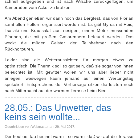
schnell aufgegeben und ist nach Wilsche zurückgeflogen, um
Kameraden vom Acker zu kratzen.
Am Abend genießen wir dann noch das Bergfest, das von Florian
samt allen Helfern organisiert worden ist. Es gibt Gyros mit Reis,
Tsatziki und Krautsalat aus riesigen, einem Meter messenden
Pfannen, die mit großen Gasbrennern befeuert werden. Das
weckt die müden Geister der Teilnhehmer nach den
Rückholtouren.
Leider sind die Wetteraussichten für morgen etwas zu
optimistisch: Die Thermik soll so gut sein, daß sie sogar von innen
beleuchtet ist. Mit gewitter wollen wir uns aber lieber nicht
anlegen, weswegen kaum jemand auf einen Wertungstag
spekuliert. Entsprechend der Vorhersage sitzen die letzten noch
nach Mitternacht auf der warmen Terasse beim Bier...
28.05.: Das Unwetter, das
keins sein wollte...
Geschrieben von Webmaster am
29. Mai 2017
.
Der heutige Tag beginnt warm - so warm, daß wir auf die Terasse