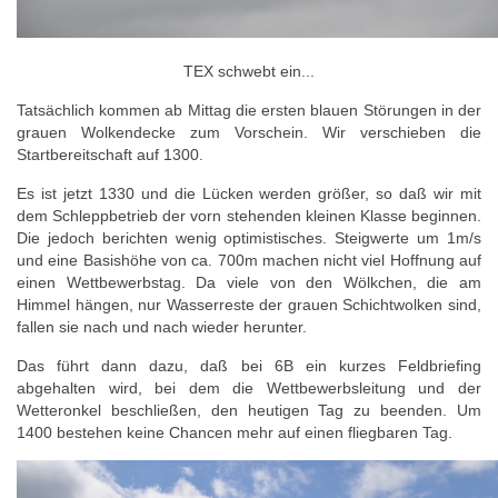
TEX schwebt ein...
Tatsächlich kommen ab Mittag die ersten blauen Störungen in der
grauen Wolkendecke zum Vorschein. Wir verschieben die
Startbereitschaft auf 1300.
Es ist jetzt 1330 und die Lücken werden größer, so daß wir mit
dem Schleppbetrieb der vorn stehenden kleinen Klasse beginnen.
Die jedoch berichten wenig optimistisches. Steigwerte um 1m/s
und eine Basishöhe von ca. 700m machen nicht viel Hoffnung auf
einen Wettbewerbstag. Da viele von den Wölkchen, die am
Himmel hängen, nur Wasserreste der grauen Schichtwolken sind,
fallen sie nach und nach wieder herunter.
Das führt dann dazu, daß bei 6B ein kurzes Feldbriefing
abgehalten wird, bei dem die Wettbewerbsleitung und der
Wetteronkel beschließen, den heutigen Tag zu beenden. Um
1400 bestehen keine Chancen mehr auf einen fliegbaren Tag.