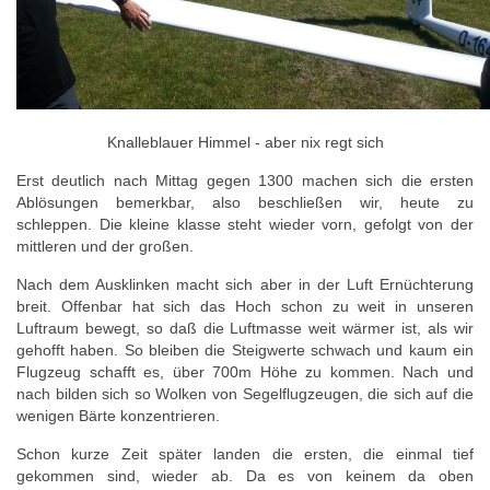
Knalleblauer Himmel - aber nix regt sich
Erst deutlich nach Mittag gegen 1300 machen sich die ersten
Ablösungen bemerkbar, also beschließen wir, heute zu
schleppen. Die kleine klasse steht wieder vorn, gefolgt von der
mittleren und der großen.
Nach dem Ausklinken macht sich aber in der Luft Ernüchterung
breit. Offenbar hat sich das Hoch schon zu weit in unseren
Luftraum bewegt, so daß die Luftmasse weit wärmer ist, als wir
gehofft haben. So bleiben die Steigwerte schwach und kaum ein
Flugzeug schafft es, über 700m Höhe zu kommen. Nach und
nach bilden sich so Wolken von Segelflugzeugen, die sich auf die
wenigen Bärte konzentrieren.
Schon kurze Zeit später landen die ersten, die einmal tief
gekommen sind, wieder ab. Da es von keinem da oben