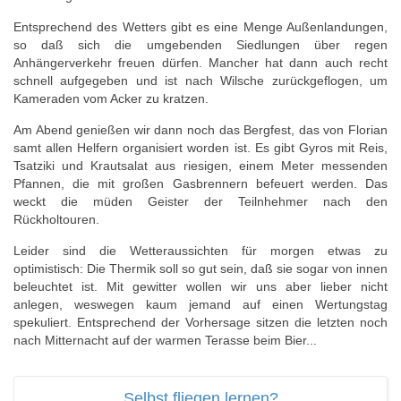
Entsprechend des Wetters gibt es eine Menge Außenlandungen,
so daß sich die umgebenden Siedlungen über regen
Anhängerverkehr freuen dürfen. Mancher hat dann auch recht
schnell aufgegeben und ist nach Wilsche zurückgeflogen, um
Kameraden vom Acker zu kratzen.
Am Abend genießen wir dann noch das Bergfest, das von Florian
samt allen Helfern organisiert worden ist. Es gibt Gyros mit Reis,
Tsatziki und Krautsalat aus riesigen, einem Meter messenden
Pfannen, die mit großen Gasbrennern befeuert werden. Das
weckt die müden Geister der Teilnhehmer nach den
Rückholtouren.
Leider sind die Wetteraussichten für morgen etwas zu
optimistisch: Die Thermik soll so gut sein, daß sie sogar von innen
beleuchtet ist. Mit gewitter wollen wir uns aber lieber nicht
anlegen, weswegen kaum jemand auf einen Wertungstag
spekuliert. Entsprechend der Vorhersage sitzen die letzten noch
nach Mitternacht auf der warmen Terasse beim Bier...
Selbst fliegen lernen?