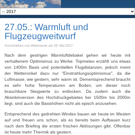
27.05.: Warmluft und
Flugzeugweitwurf
Geschrieben von Webmaster am
29. Mai 2017
.
Nach dem gestrigen Warmluftdebakel gehen wir heute mit
verhaltenem Optimismus zu Werke. Topmeteo erzählt uns etwas
von 1400m Basis und potentiellen Flugdistanzen, jedoch meint
der Wetteronkel dazu nur "Einstrahlungsoptimismus", da die
Luftmasse, wie gestern, sehr warm ist. Dementsprechend braucht
es sehr hohe Temperaturen am Boden, um dieser noch
brauchbare Steigwerte zu entlocken. Da zudem auch die
Absinkinversion des Hochdruckgebietes bei 1500m bis 2000m
liegt, sind auch die Basishöhen nicht als episch anzusehen.
Entsprechend des gedrehten Windes bauen wir heute im Westen
auf und freuen uns schon, als es bereits beim Aufbauen kurz
nach dem Briefing die ersten frischen Ablösungen gibt. Offenbar
ist heute mehr Thermik als gestern.