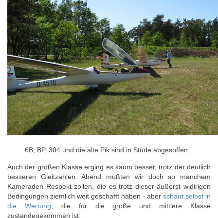
6B, BP, 304 und die alte Pik sind in Stüde abgesoffen...
Auch der großen Klasse erging es kaum besser, trotz der deutlich
besseren Gleitzahlen. Abend mußten wir doch so manchem
Kameraden Respekt zollen, die es trotz dieser äußerst widirigen
Bedingungen ziemlich weit geschafft haben - aber
schaut selbst in
die Wertung
, die für die große und mittlere Klasse
zustandegekommen ist.