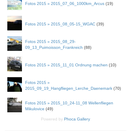
Fotos 2015 » 2015_07_06_1000km_Arcus
(19)
Fotos 2015 » 2015_08_05-15_WGAC
(39)
Fotos 2015 » 2015_08_29-
09_13_Puimoisson_Frankreich
(88)
Fotos 2015 » 2015_11_01 Ordnung machen
(10)
Fotos 2015 »
2015_09_19_Hangfliegen_Lerche_Daenemark
(70)
Fotos 2015 » 2015_10_24-11_08 Wellenfliegen
Mikulovice
(49)
Powered by
Phoca
Gallery