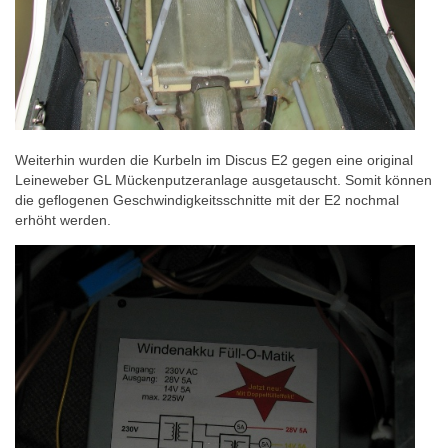
Weiterhin wurden die Kurbeln im Discus E2 gegen eine original
Leineweber GL Mückenputzeranlage ausgetauscht. Somit können
die geflogenen Geschwindigkeitsschnitte mit der E2 nochmal
erhöht werden.