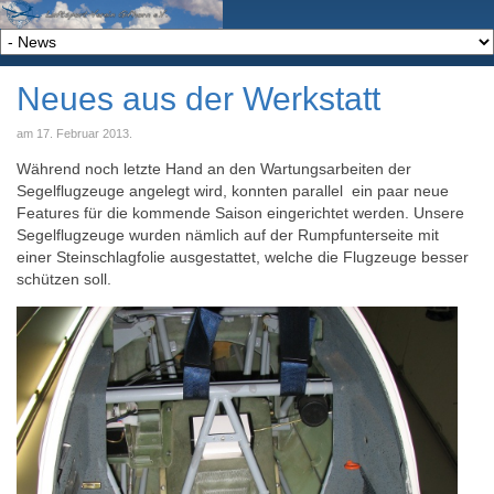
Neues aus der Werkstatt
am
17. Februar 2013
.
Während noch letzte Hand an den Wartungsarbeiten der
Segelflugzeuge angelegt wird, konnten parallel ein paar neue
Features für die kommende Saison eingerichtet werden. Unsere
Segelflugzeuge wurden nämlich auf der Rumpfunterseite mit
einer Steinschlagfolie ausgestattet, welche die Flugzeuge besser
schützen soll.