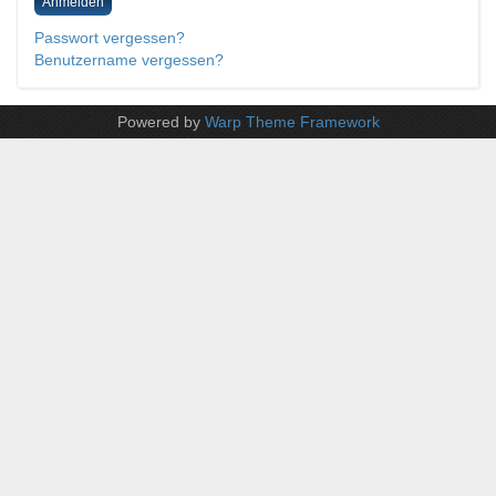
Anmelden
Passwort vergessen?
Benutzername vergessen?
Powered by
Warp Theme Framework