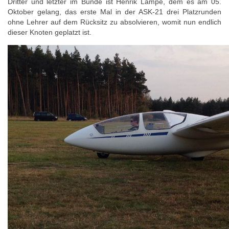
Dritter und letzter im Bunde ist Henrik Lampe, dem es am 05.
Oktober gelang, das erste Mal in der ASK-21 drei Platzrunden
ohne Lehrer auf dem Rücksitz zu absolvieren, womit nun endlich
dieser Knoten geplatzt ist.