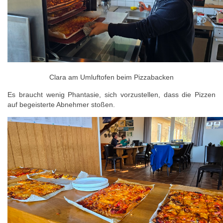
Clara am Umluftofen beim Pizzabacken
Es braucht wenig Phantasie, sich vorzustellen, dass die Pizzen
auf begeisterte Abnehmer stoßen.