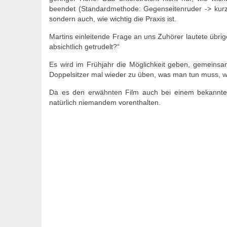
beendet (Standardmethode: Gegenseitenruder -> kur
sondern auch, wie wichtig die Praxis ist.
Martins einleitende Frage an uns Zuhörer lautete übrig
absichtlich getrudelt?“
Es wird im Frühjahr die Möglichkeit geben, gemeinsa
Doppelsitzer mal wieder zu üben, was man tun muss, wen
Da es den erwähnten Film auch bei einem bekannten
natürlich niemandem vorenthalten.