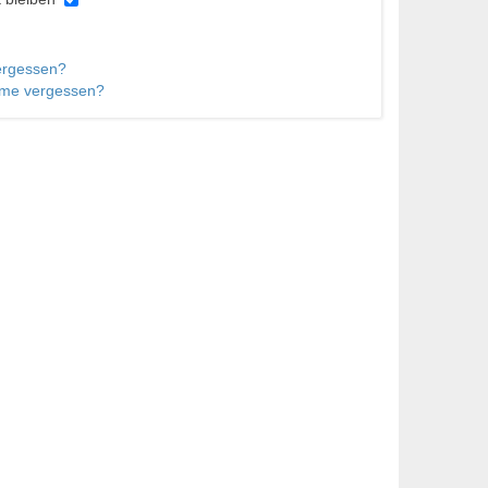
ergessen?
me vergessen?