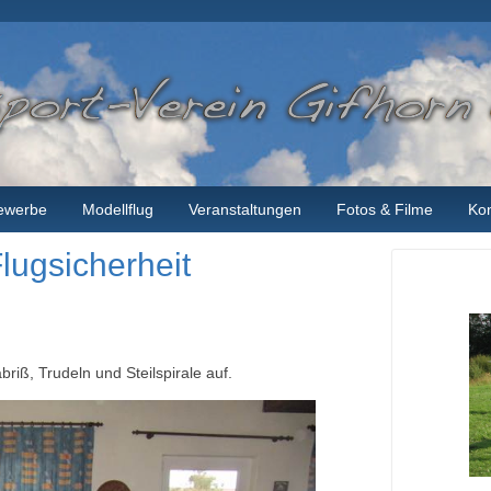
ewerbe
Modellflug
Veranstaltungen
Fotos & Filme
Kon
lugsicherheit
riß, Trudeln und Steilspirale auf.