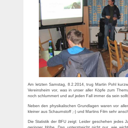
Am letzten Samstag, 8.2.2014, trug Martin Pohl kurzw
Vereinsheim vor, was in unser aller Köpfe zum Thema T
noch schlummert und auf jeden Fall immer da sein sollt
Neben den physikalischen Grundlagen waren vor alle
kleiner aus Schaumstoff ;-) und Martins Film sehr ansch
Die Statistik der BFU zeigt: Leider geschehen jedes 
geringer Höhe. Das unterstreicht nicht nur, wie wic