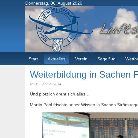
Donnerstag, 06. August 2026
Start
Aktuelles
Verein
Segelflug
Wettb
Weiterbildung in Sachen F
am
11. Februar 2014
.
Und plötzlich dreht sich alles…
Martin Pohl frischte unser Wissen in Sachen Strömungab