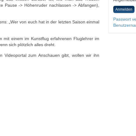
ze Pause -> Höhenruder nachlassen -> Abfangen),
Anmelden
Passwort v
ens: „Wer von euch hat in der letzten Saison einmal
Benutzerna
m mit einem im Kunstflug erfahrenen Fluglehrer im
n sich plötzlich alles dreht.
 Videoportal zum Anschauen gibt, wollen wir ihn