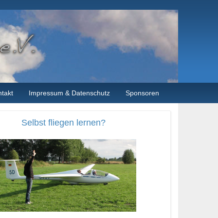
takt
Impressum & Datenschutz
Sponsoren
Selbst fliegen lernen?